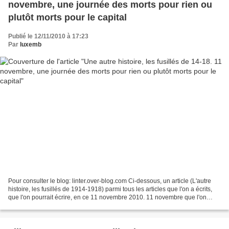
novembre, une journée des morts pour rien ou
plutôt morts pour le capital
Publié le 12/11/2010 à 17:23
Par
luxemb
Pour consulter le blog: linter.over-blog.com Ci-dessous, un article (L'autre
histoire, les fusillés de 1914-1918) parmi tous les articles que l'on a écrits,
que l'on pourrait écrire, en ce 11 novembre 2010. 11 novembre que l'on
devrait garder! Comme la...