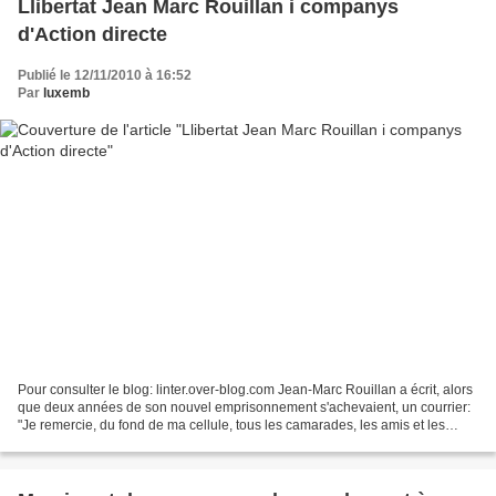
Llibertat Jean Marc Rouillan i companys
d'Action directe
Publié le 12/11/2010 à 16:52
Par
luxemb
Pour consulter le blog: linter.over-blog.com Jean-Marc Rouillan a écrit, alors
que deux années de son nouvel emprisonnement s'achevaient, un courrier:
"Je remercie, du fond de ma cellule, tous les camarades, les amis et les
inconnus qui incluent ma libération...