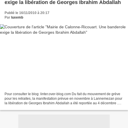
exige la libération de Georges Ibrahim Abdallah
Publié le 16/11/2010 à 20:17
Par
luxemb
Pour consulter le blog: linter.over-blog.com Du fait du mouvement de grève
pour les retraites, la manifestation prévue en novembre à Lannemezan pour
la libération de Georges Ibrahim Abdallah a été reportée au 4 décembre .
Nous rappelons ce rassemblement....