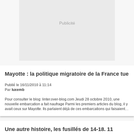
Publicité
Mayotte : la politique migratoire de la France tue
Publié le 16/11/2010 à 11:14
Par
luxemb
Pour consulter le blog: linter.over-blog.com Jeudi 28 octobre 2010, une
nouvelle embarcation a fait naufrage Parmi les premiers articles du blog, il y
avait ceux sur Mayotte. Ils parlaient déjà de ces embarcations qui faisaient
naufrage et faisaient des...
Une autre histoire, les fusillés de 14-18. 11