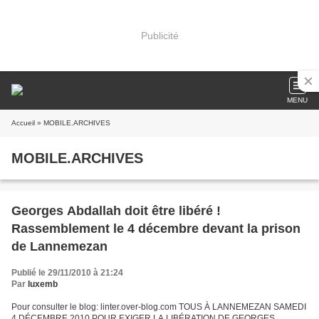
Publicité
MENU
Accueil
» MOBILE.ARCHIVES
MOBILE.ARCHIVES
Georges Abdallah doit être libéré !
Rassemblement le 4 décembre devant la prison
de Lannemezan
Publié le 29/11/2010 à 21:24
Par
luxemb
Pour consulter le blog: linter.over-blog.com TOUS À LANNEMEZAN SAMEDI
4 DÉCEMBRE 2010 POUR EXIGER LA LIBÉRATION DE GEORGES