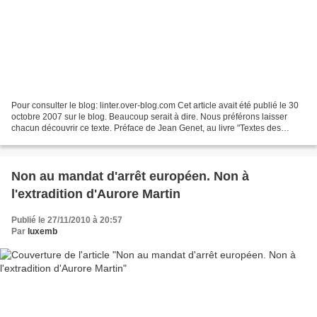
Pour consulter le blog: linter.over-blog.com Cet article avait été publié le 30
octobre 2007 sur le blog. Beaucoup serait à dire. Nous préférons laisser
chacun découvrir ce texte. Préface de Jean Genet, au livre "Textes des
prisonniers de la Fraction...
Non au mandat d'arrêt européen. Non à
l'extradition d'Aurore Martin
Publié le 27/11/2010 à 20:57
Par
luxemb