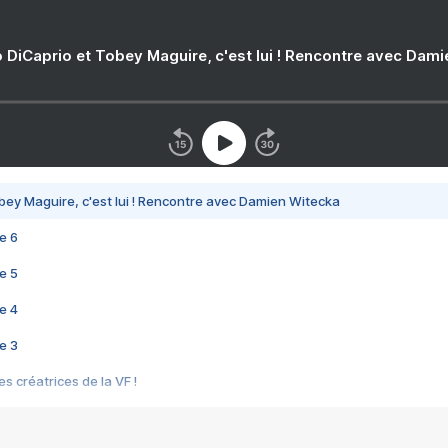
 DiCaprio et Tobey Maguire, c'est lui ! Rencontre avec Dam
bey Maguire, c'est lui ! Rencontre avec Damien Witecka
e 6
e 5
e 4
e 3
s créatrices de la VF !
e 2