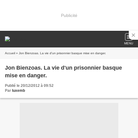
Publicité
MENU
Accueil
» Jon Bienzoas. La vie d'un prisonnier basque mise en danger.
Jon Bienzoas. La vie d'un prisonnier basque
mise en danger.
Publié le 20/12/2012 à 09:52
Par
luxemb