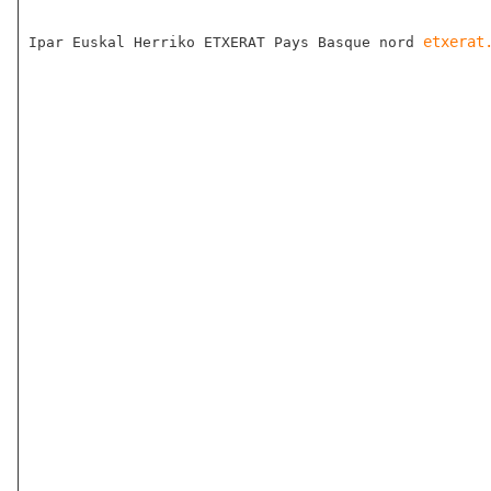
etxerat
Ipar Euskal Herriko ETXERAT Pays Basque nord