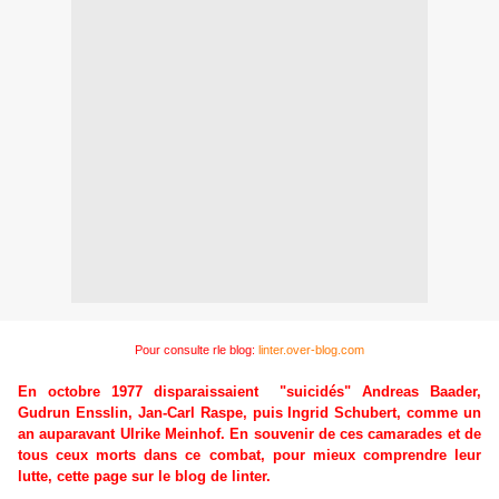
Pour consulte rle blog:
linter.over-blog.com
En octobre 1977 disparaissaient "suicidés" Andreas Baader,
Gudrun Ensslin, Jan-Carl Raspe, puis Ingrid Schubert, comme un
an auparavant Ulrike Meinhof. En souvenir de ces camarades et de
tous ceux morts dans ce combat, pour mieux comprendre leur
lutte, cette page sur le blog de linter.