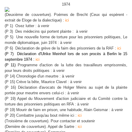
1974
(Deuxième de couverture). Poèmes de Brecht (Ceux qui espèrent -
extrait de Eloge de la dialectique) :
ici
(P 1) Osez lutter : à venir
(P 3) Des médecins qui portent plainte : à venir
(P 5) Une nouvelle forme de torture pour les prisonniers politiques, Le
monde diplomatique, juin 1974 : à venir
(P 6) Déclaration de grève de la faim des prisonniers de la RAF :
ici
(P 7) Déclaration d'Ulrike Meinhof lors de son procès à Berlin le 15
septembre 1974 :
ici
(P 11)
Programme d'action de la lutte des travailleurs emprisonnés,
pour leurs droits politiques : à venir
: à venir
(P 14) Chronologie d'un meurtre
(P 15) Crève la bête, Maurice Clavel : à venir
(P 16) Déclaration d'avocats de Holger Meins au sujet de la plainte
portée pour meurtre envers celui-ci : à venir
(P 19) Appel du Mouvement d'action judiciaire et du Comité contre la
torture des prisonniers politiques en RFA : à venir
(P 19) Mourir de faim en prison, une habitude, Alain Geismar : à venir
(P 20) Combattre jusqu'au bout même ici :
ici
(Troisième de couverture). Pour contacter et soutenir
(Dernière de couverture). Appel de Sartre :
ici