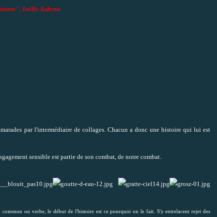
érations". Joëlle Aubron
marades par l'intermédiaire de collages. Chacun a donc une histoire qui lui est
engagement sensible est partie de son combat, de notre combat.
 verbe, le début de l'histoire est ce pourquoi on le fait. S'y entrelacent rejet des