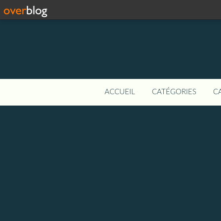
ACCUEIL
CATÉGORIES
C