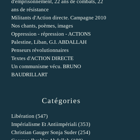
d'emprisonnement, 22 ans de combats, 22
ans de résistance
Militants d'Action directe. Campagne 2010
Nos chants, poèmes, images
Oppression - répression - ACTIONS
Palestine, Liban, G.I. ABDALLAH
Penseurs révolutionnaires
Textes d'ACTION DIRECTE
Un communisme vécu. BRUNO
BAUDRILLART
Catégories
Libération
(547)
Impérialisme Et Antiimpériali
(353)
Christian Gauger Sonja Suder
(254)