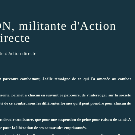
 militante d'Action
irecte
e d'Action directe
on parcours combattant, Joëlle témoigne de ce qui l'a amenée au combat
résente, permet à chacun en suivant ce parcours, de s'interroger sur la société
ité de ce combat, sous les différentes formes qu'il peut prendre pour chacun de
ns devoir combattre, que pour une suspension de peine pour raison de santé. A
tre pour la libération de ses camarades emprisonnés.