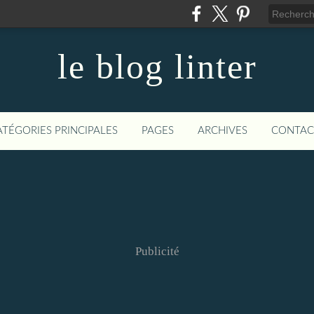
le blog linter
ATÉGORIES PRINCIPALES
PAGES
ARCHIVES
CONTAC
Publicité