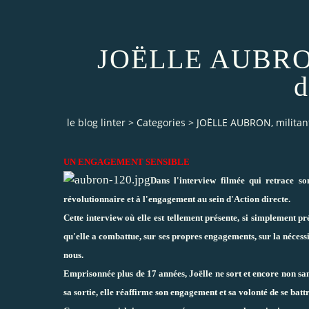
JOËLLE AUBRON,
d
le blog linter
>
Categories
>
JOËLLE AUBRON, militant
UN ENGAGEMENT SENSIBLE
Dans l'interview filmée qui retrace s
révolutionnaire et à l'engagement au sein d'Action directe.
Cette interview où elle est tellement présente, si simplement p
qu'elle a combattue, sur ses propres engagements, sur la nécess
nous.
Emprisonnée plus de 17 années, Joëlle ne sort et encore non sa
sa sortie, elle réaffirme son engagement et sa volonté de se bat