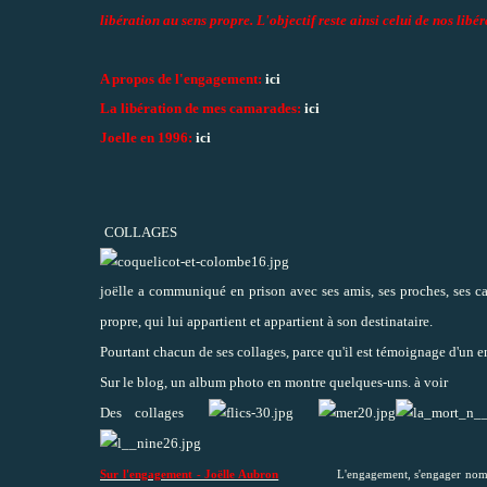
libération au sens propre. L'objectif reste ainsi celui de nos lib
A propos de l'engagement:
ici
La libération de mes camarades:
ici
Joelle en 1996:
ici
COLLAGES
joëlle a communiqué en prison avec ses amis, ses proches, ses ca
propre, qui lui appartient et appartient à son destinataire.
Pourtant chacun de ses collages, parce qu'il est témoignage d'un 
Sur le blog, un album photo en montre quelques-uns.
à voir
Des collages
Sur l'engagement - Joëlle Aubron
L'engagement, s'engager nom commun ou