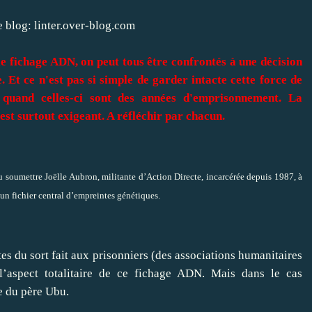
e blog:
linter.over-blog.com
e fichage ADN, on peut tous être confrontés à une décision
. Et ce n'est pas si simple de garder intacte cette force de
 quand celles-ci sont des années d'emprisonnement. La
'est surtout exigeant. A réfléchir par chacun.
u soumettre Joëlle Aubron, militante d’Action Directe, incarcérée depuis 1987, à
un fichier central d’empreintes génétiques.
es du sort fait aux prisonniers (des associations humanitaires
 l’aspect totalitaire de ce fichage ADN. Mais dans le cas
e du père Ubu.