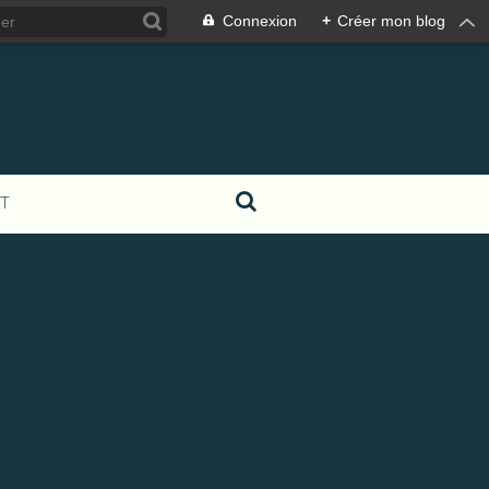
Connexion
+
Créer mon blog
T