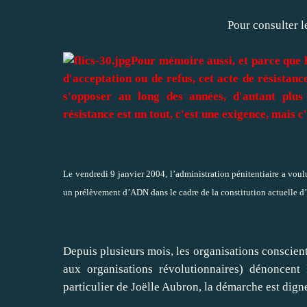
Pour consulter l
Pour mémoire aussi, et parce que l
d'acceptation ou de refus, cet acte de résistance
s'opposer au long des années, d'autant plus
résistance est un tout, c'est une exigence, mais c
Le vendredi 9 janvier 2004, l’administration pénitentiaire a voul
un prélèvement d’ADN dans le cadre de la constitution actuelle d’
Depuis plusieurs mois, les organisations conscient
aux organisations révolutionnaires) dénoncent
particulier de Joëlle Aubron, la démarche est dign