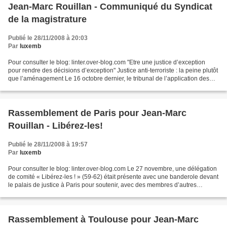
Jean-Marc Rouillan - Communiqué du Syndicat
de la magistrature
Publié le 28/11/2008 à 20:03
Par
luxemb
Pour consulter le blog: linter.over-blog.com "Etre une justice d’exception
pour rendre des décisions d’exception" Justice anti-terroriste : la peine plutôt
que l’aménagement Le 16 octobre dernier, le tribunal de l’application des
peines (TAP) de Paris,...
Rassemblement de Paris pour Jean-Marc
Rouillan - Libérez-les!
Publié le 28/11/2008 à 19:57
Par
luxemb
Pour consulter le blog: linter.over-blog.com Le 27 novembre, une délégation
de comité « Libérez-les ! » (59-62) était présente avec une banderole devant
le palais de justice à Paris pour soutenir, avec des membres d’autres
collectifs, Jean-Marc Rouillan,...
Rassemblement à Toulouse pour Jean-Marc