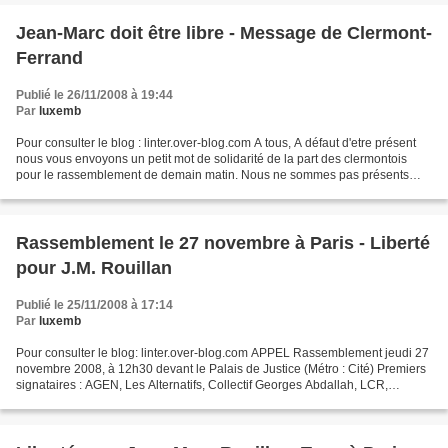
Jean-Marc doit être libre - Message de Clermont-
Ferrand
Publié le 26/11/2008 à 19:44
Par
luxemb
Pour consulter le blog : linter.over-blog.com A tous, A défaut d'etre présent
nous vous envoyons un petit mot de solidarité de la part des clermontois
pour le rassemblement de demain matin. Nous ne sommes pas présents
physiquement, mais nous sommes solidaires...
Rassemblement le 27 novembre à Paris - Liberté
pour J.M. Rouillan
Publié le 25/11/2008 à 17:14
Par
luxemb
Pour consulter le blog: linter.over-blog.com APPEL Rassemblement jeudi 27
novembre 2008, à 12h30 devant le Palais de Justice (Métro : Cité) Premiers
signataires : AGEN, Les Alternatifs, Collectif Georges Abdallah, LCR,
Libérez-les !, NLPF !, NPA, PCF,...