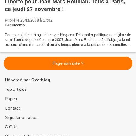
Liberté pour Jean-Marc Rouillan. Tous à Paris,
ce jeudi 27 novembre !
Publié le 25/11/2008 à 17:02
Par
luxemb
Pour consulter le blog: linter.over-blog.com Prisonnier politique en régime de
semi-liberté depuis décembre 2007, Jean-Marc Rouillan a fait l'objet, à la mi-
octobre, d'une réincarcération à « temps plein » à la prison des Baumettes à
Marseille. La bourgeoisie...
Page suivante >
Hébergé par Overblog
Top articles
Pages
Contact
Signaler un abus
C.G.U.