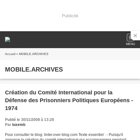
Publicité
MENU
Accueil
» MOBILE.ARCHIVES
MOBILE.ARCHIVES
Création du Comité International pour la
Défense des Prisonniers Politiques Européens -
1974
Publié le 30/11/2008 à 13:28
Par
luxemb
Pour consulter le blog: linter.over-blog.com Texte essentiel : - Puisqu'il
annonce la création du comité international qui accompagnera pendant