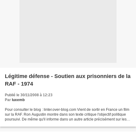
Légitime défense - Soutien aux prisonniers de la
RAF - 1974
Publié le 30/11/2008 à 12:23
Par
luxemb
Pour consulter le blog : linter.over-blog.com Vient de sortir en France un film
sur la RAF. Ron Augustin montre dans son texte critique l'objectif politique
poursuivi. De même qu'il informe dans un autre article précisément sur les
assassinats de Stammheim...