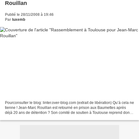
Rouillan
Publié le 28/11/2008 à 19:46
Par
luxemb
Pourconsulter le blog: linter.over-blog.com (extrait de libération) Qu’à cela ne
tienne ! Jean-Marc Rouillan est retourné en prison aux Baumettes après
déjà 20 ans de détention ? Son comité de soutien à Toulouse reprend donc
ses rassemblements devant...