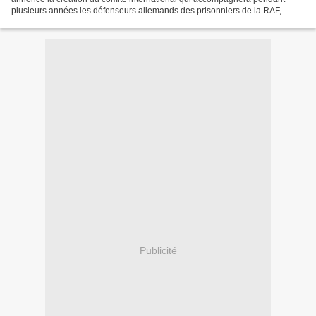
plusieurs années les défenseurs allemands des prisonniers de la RAF, -
Puisqu'il montre la capacité, de ses...
Publicité