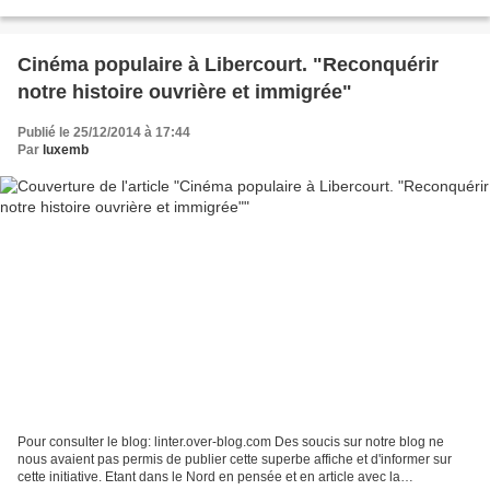
libres. Et la réserve des médias...
Cinéma populaire à Libercourt. "Reconquérir
notre histoire ouvrière et immigrée"
Publié le 25/12/2014 à 17:44
Par
luxemb
Pour consulter le blog: linter.over-blog.com Des soucis sur notre blog ne
nous avaient pas permis de publier cette superbe affiche et d'informer sur
cette initiative. Etant dans le Nord en pensée et en article avec la