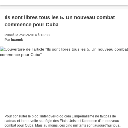
(sacro-sainte consommation) Et le mur...
Ils sont libres tous les 5. Un nouveau combat
commence pour Cuba
Publié le 25/12/2014 à 18:33
Par
luxemb
Pour consulter le blog: linter.over-blog.com L'impérialisme ne fait pas de
cadeau et la nouvelle stratégie des Etats-Unis est l'annonce d'un nouveau
combat pour Cuba. Mais au moins, ces cinq militants sont aujourd'hui tous