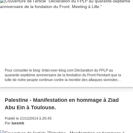
Pour consulter le blog: linter.over-blog.com Déclaration du FPLP au
quarante-septième anniversaire de la fondation du Front Pendant que la
lutte de notre peuple continue contre la montée des attaques sionistes
fascistes, nous arrivons au 47 ème anniversaire...
Palestine - Manifestation en hommage à Ziad
Abu Ein à Toulouse.
Publié le 21/12/2014 à 20:45
Par
luxemb