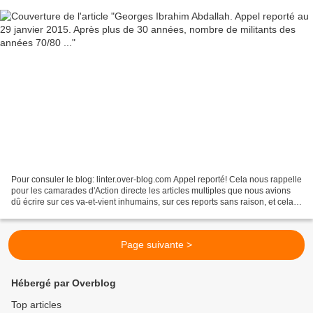
Pour consuler le blog: linter.over-blog.com Appel reporté! Cela nous rappelle
pour les camarades d'Action directe les articles multiples que nous avions
dû écrire sur ces va-et-vient inhumains, sur ces reports sans raison, et cela
prend pour Georges Ibrahim...
Page suivante >
Hébergé par Overblog
Top articles