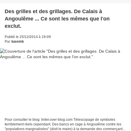
Des grilles et des grillages. De Calais à
Angoulême ... Ce sont les mêmes que l'on
exclut.
Publié le 25/12/2014 à 19:09
Par
luxemb
Pour consulter le blog: linter.over-blog.com Télescopage de symboles
terriblement réels cependant. Des bancs en cage à Angoulême contre les
"populations marginalisées" (dixit le maire) à la demande des commerçants