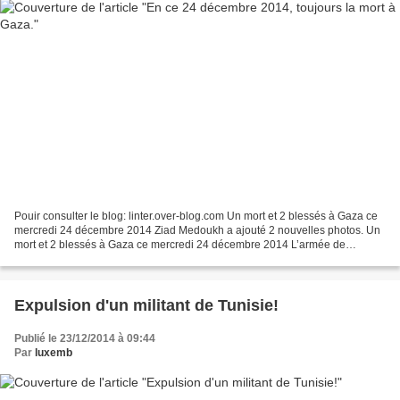
Pouir consulter le blog: linter.over-blog.com Un mort et 2 blessés à Gaza ce
mercredi 24 décembre 2014 Ziad Medoukh a ajouté 2 nouvelles photos. Un
mort et 2 blessés à Gaza ce mercredi 24 décembre 2014 L’armée de
l’occupation israélienne a tué un palestinien...
Expulsion d'un militant de Tunisie!
Publié le 23/12/2014 à 09:44
Par
luxemb