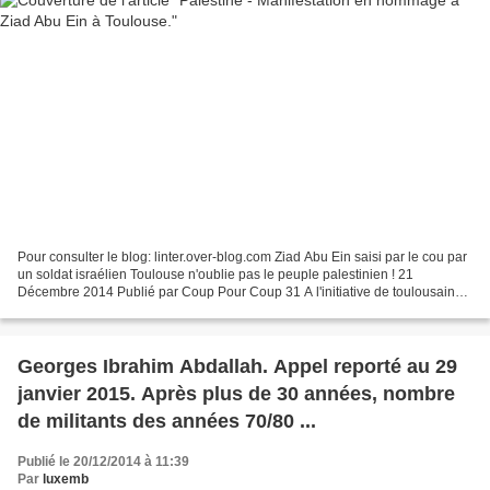
Pour consulter le blog: linter.over-blog.com Ziad Abu Ein saisi par le cou par
un soldat israélien Toulouse n'oublie pas le peuple palestinien ! 21
Décembre 2014 Publié par Coup Pour Coup 31 A l'initiative de toulousains
et toulousaines, une manifestation...
Georges Ibrahim Abdallah. Appel reporté au 29
janvier 2015. Après plus de 30 années, nombre
de militants des années 70/80 ...
Publié le 20/12/2014 à 11:39
Par
luxemb