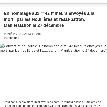
commémoration révolutionnaire de...
En hommage aux ""42 mineurs envoyés à la
mort" par les Houillères et l'Etat-patron.
Manifestation le 27 décembre
Publié le 25/12/2014 à 17:06
Par
luxemb
Pour consulter le blog: linter.over-blog.com Le mineur accuse. Emblème de
la commission populaire d'enquête Cher(e)s camarades Merci de relayer !