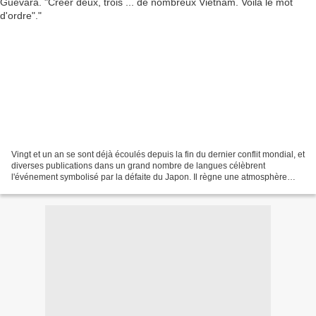
Vingt et un an se sont déjà écoulés depuis la fin du dernier conflit mondial, et
diverses publications dans un grand nombre de langues célèbrent
l'événement symbolisé par la défaite du Japon. Il règne une atmosphère
d'optimisme apparent dans de nombreux...