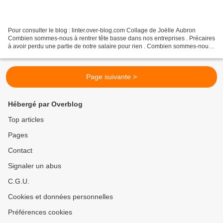
Pour consulter le blog : linter.over-blog.com Collage de Joëlle Aubron
Combien sommes-nous à rentrer tête basse dans nos entreprises . Précaires
à avoir perdu une partie de notre salaire pour rien . Combien sommes-nous
à assister impuissants là où nous...
Page suivante >
Hébergé par Overblog
Top articles
Pages
Contact
Signaler un abus
C.G.U.
Cookies et données personnelles
Préférences cookies