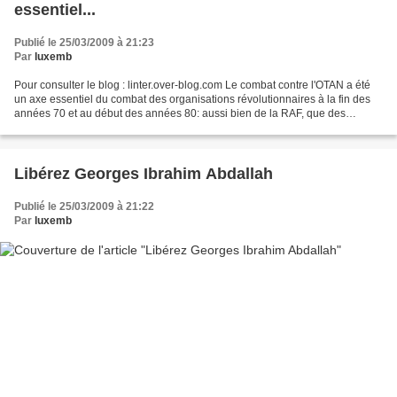
essentiel...
Publié le 25/03/2009 à 21:23
Par
luxemb
Pour consulter le blog : linter.over-blog.com Le combat contre l'OTAN a été
un axe essentiel du combat des organisations révolutionnaires à la fin des
années 70 et au début des années 80: aussi bien de la RAF, que des
Brigades rouges ou Action directe....
Libérez Georges Ibrahim Abdallah
Publié le 25/03/2009 à 21:22
Par
luxemb