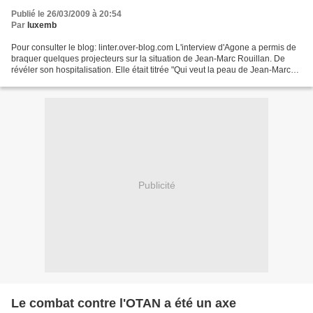
Publié le 26/03/2009 à 20:54
Par
luxemb
Pour consulter le blog: linter.over-blog.com L'interview d'Agone a permis de
braquer quelques projecteurs sur la situation de Jean-Marc Rouillan. De
révéler son hospitalisation. Elle était titrée "Qui veut la peau de Jean-Marc
Rouillan?". Ce titre qui...
Publicité
Le combat contre l'OTAN a été un axe