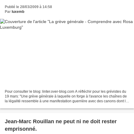
Publié le 28/03/2009 à 14:58
Par
luxemb
Pour consulter le blog: linter.over-blog.com A réfléchir pour les grévistes du
19 mars: "Une grève générale à laquelle on forge à l'avance les chaînes de
la légalité ressemble à une manifestation guerrière avec des canons dont la
charge a auparavant été...
Jean-Marc Rouillan ne peut ni ne doit rester
emprisonné.