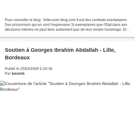
Pour consulter le blog : linter.over-blog.com Il est des combats exemplaires
Des prisonniers qui en sont l'expression Si exemplaires que l'Etat dans ses
décisions mêmes ne peut faire autrement que de leur rendre hommage. Et il
est des combats qui demandent...
Soutien à Georges Ibrahim Abdallah - Lille,
Bordeaux
Publié le 25/03/2009 à 20:36
Par
luxemb