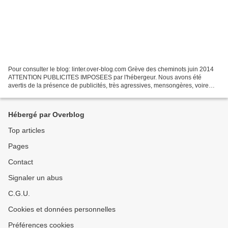
Pour consulter le blog: linter.over-blog.com Grève des cheminots juin 2014
ATTENTION PUBLICITES IMPOSEES par l'hébergeur. Nous avons été
avertis de la présence de publicités, très agressives, mensongères, voire
pro-israéliennes, sur le blog. Nous cherchons...
Hébergé par Overblog
Top articles
Pages
Contact
Signaler un abus
C.G.U.
Cookies et données personnelles
Préférences cookies