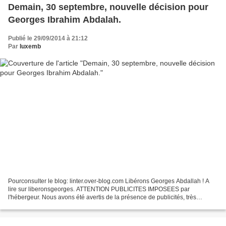
Demain, 30 septembre, nouvelle décision pour
Georges Ibrahim Abdalah.
Publié le 29/09/2014 à 21:12
Par
luxemb
Pourconsulter le blog: linter.over-blog.com Libérons Georges Abdallah ! A
lire sur liberonsgeorges. ATTENTION PUBLICITES IMPOSEES par
l'hébergeur. Nous avons été avertis de la présence de publicités, très
agressives, mensongères, voire pro-israéliennes,...