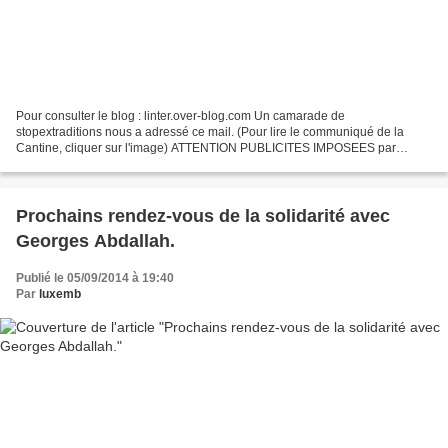
Pour consulter le blog : linter.over-blog.com Un camarade de
stopextraditions nous a adressé ce mail. (Pour lire le communiqué de la
Cantine, cliquer sur l'image) ATTENTION PUBLICITES IMPOSEES par
l'hébergeur. Nous avons été avertis de la présence de...
Prochains rendez-vous de la solidarité avec
Georges Abdallah.
Publié le 05/09/2014 à 19:40
Par
luxemb